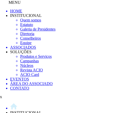
MENU
HOME
INSTITUCIONAL
Quem somos
Estatuto
Galeria de Presidentes
Diretoria
Conselheiros
Equipe
ASSOCIADOS
SOLUÇÕES
Produtos e Serviços
Campanhas
Núcleos
Revista ACIO
ACIO Card
EVENTOS
ÁREA DO ASSOCIADO
CONTATO
x
INSTITUCIONAL