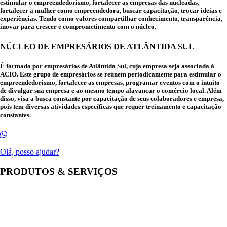
estimular o empreendedorismo, fortalecer as empresas das nucleadas,
fortalecer a mulher como empreendedora, buscar capacitação, trocar ideias e
experiências. Tendo como valores compartilhar conhecimento, transparência,
inovar para crescer e comprometimento com o núcleo.
NÚCLEO DE EMPRESÁRIOS DE ATLÂNTIDA SUL
É formado por empresários de Atlântida Sul, cuja empresa seja associada à
ACIO. Este grupo de empresários se reúnem periodicamente para estimular o
empreendedorismo, fortalecer as empresas, programar eventos com o intuito
de divulgar sua empresa e ao mesmo tempo alavancar o comércio local. Além
disso, visa a busca constante por capacitação de seus colaboradores e empresa,
pois tem diversas atividades específicas que requer treinamento e capacitação
constantes.
Olá, posso ajudar?
PRODUTOS & SERVIÇOS