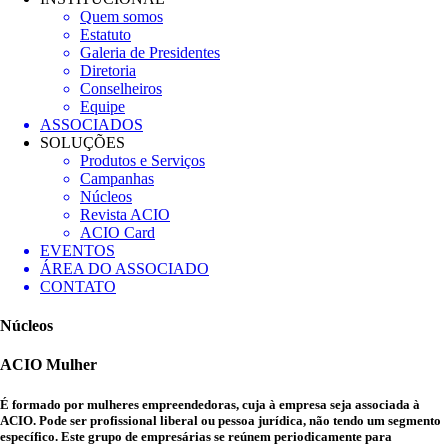
Quem somos
Estatuto
Galeria de Presidentes
Diretoria
Conselheiros
Equipe
ASSOCIADOS
SOLUÇÕES
Produtos e Serviços
Campanhas
Núcleos
Revista ACIO
ACIO Card
EVENTOS
ÁREA DO ASSOCIADO
CONTATO
Núcleos
ACIO Mulher
É formado por mulheres empreendedoras, cuja à empresa seja associada à
ACIO. Pode ser profissional liberal ou pessoa jurídica, não tendo um segmento
específico. Este grupo de empresárias se reúnem periodicamente para